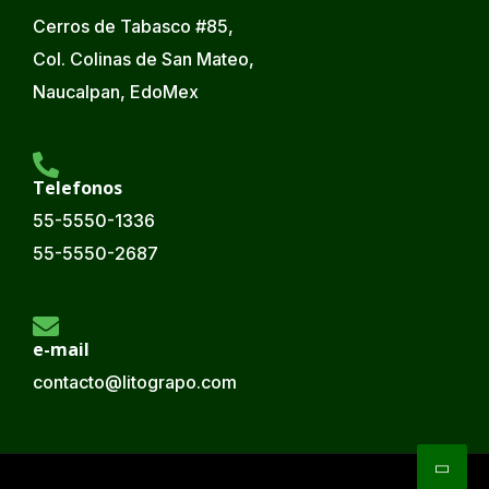
Cerros de Tabasco #85,
Col. Colinas de San Mateo,
Naucalpan, EdoMex
Telefonos
55-5550-1336
55-5550-2687
e-mail
contacto@litograpo.com